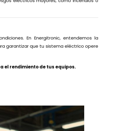
 riesgos eléctricos mayores, como incendios o
diciones. En Energitronic, entendemos la
ra garantizar que tu sistema eléctrico opere
a el rendimiento de tus equipos.