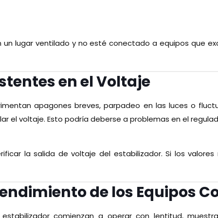
en un lugar ventilado y no esté conectado a equipos que ex
stentes en el Voltaje
imentan apagones breves, parpadeo en las luces o fluctua
lar el voltaje. Esto podría deberse a problemas en el regulado
ficar la salida de voltaje del estabilizador. Si los valor
 Rendimiento de los Equipos 
estabilizador comienzan a operar con lentitud, muestr