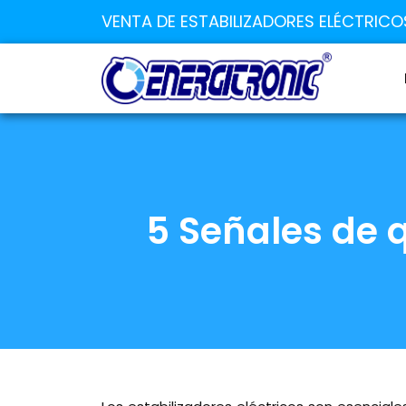
VENTA DE ESTABILIZADORES ELÉCTRICO
5 Señales de q