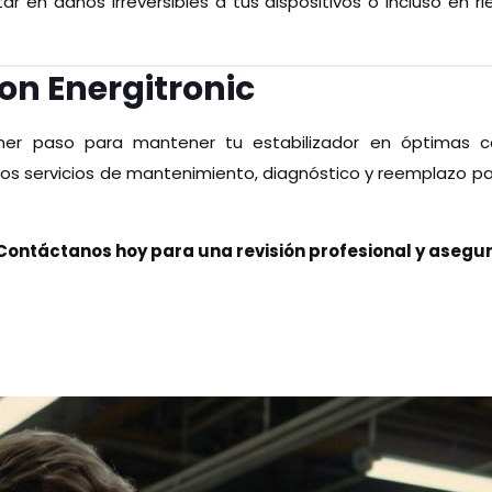
tar en daños irreversibles a tus dispositivos o incluso en
on Energitronic
mer paso para mantener tu estabilizador en óptimas con
os servicios de mantenimiento, diagnóstico y reemplazo pa
ontáctanos hoy para una revisión profesional y asegur