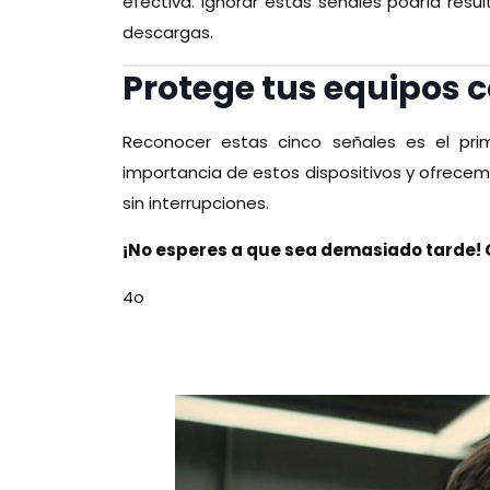
efectiva. Ignorar estas señales podría resul
descargas.
Protege tus equipos c
Reconocer estas cinco señales es el pri
importancia de estos dispositivos y ofrecem
sin interrupciones.
¡No esperes a que sea demasiado tarde! C
4o