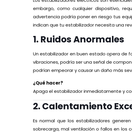
Los estabilizadores eléctricos son esencial
embargo, como cualquier dispositivo, requ
advertencia podría poner en riesgo tus equip
indican que tu estabilizador necesita una rev
1. Ruidos Anormales
Un estabilizador en buen estado opera de f
vibraciones, podría ser una señal de compo
podrían empeorar y causar un daño más sev
¿Qué hacer?
Apaga el estabilizador inmediatamente y con
2. Calentamiento Exc
Es normal que los estabilizadores genere
sobrecarga, mal ventilación o fallos en los