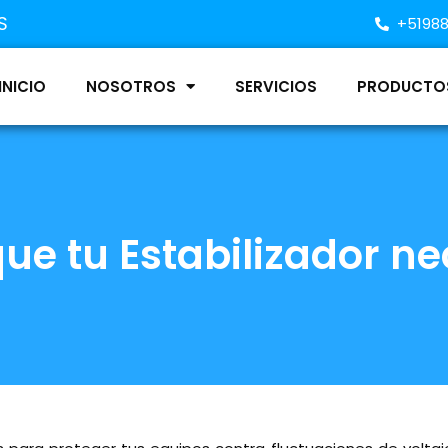
S
+5198
INICIO
NOSOTROS
SERVICIOS
PRODUCTO
ue tu Estabilizador ne