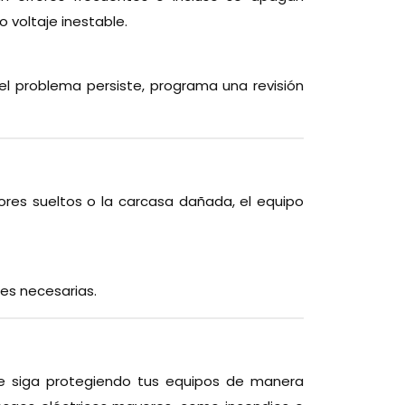
 voltaje inestable.
el problema persiste, programa una revisión
ores sueltos o la carcasa dañada, el equipo
nes necesarias.
que siga protegiendo tus equipos de manera