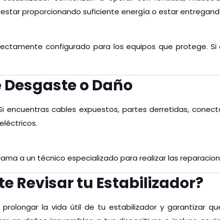
 estar proporcionando suficiente energía o estar entregando
rectamente configurado para los equipos que protege. Si 
e Desgaste o Daño
 Si encuentras cables expuestos, partes derretidas, conect
eléctricos.
lama a un técnico especializado para realizar las reparacio
e Revisar tu Estabilizador?
prolongar la vida útil de tu estabilizador y garantizar 