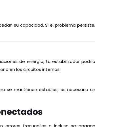
cedan su capacidad. Si el problema persiste,
ciones de energía, tu estabilizador podría
r o en los circuitos internos.
es no se mantienen estables, es necesario un
Conectados
an errores frecuentes o incluso se apagan