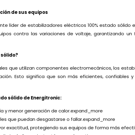
ción de sus equipos
cante líder de estabilizadores eléctricos 100% estado sól
pos contra las variaciones de voltaje, garantizando un
 sólido?
onales que utilizan componentes electromecánicos, los esta
ción. Esto significa que son más eficientes, confiables 
do sólido de Energitronic:
a y menor generación de calor.expand_more
iles que puedan desgastarse o fallar.expand_more
yor exactitud, protegiendo sus equipos de forma más efec