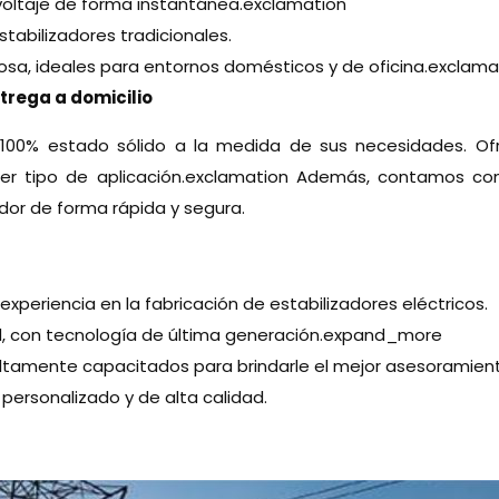
 voltaje de forma instantánea.exclamation
abilizadores tradicionales.
osa, ideales para entornos domésticos y de oficina.exclama
ntrega a domicilio
res 100% estado sólido a la medida de sus necesidades.
er tipo de aplicación.exclamation Además, contamos con 
ador de forma rápida y segura.
eriencia en la fabricación de estabilizadores eléctricos.
d, con tecnología de última generación.expand_more
tamente capacitados para brindarle el mejor asesoramient
 personalizado y de alta calidad.