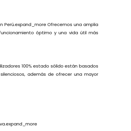
ido en Perú.expand_more Ofrecemos una amplia
 funcionamiento óptimo y una vida útil más
bilizadores 100% estado sólido están basados
y silenciosos, además de ofrecer una mayor
tiva.expand_more