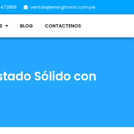
8472889
ventas@energitronic.com.pe
S
BLOG
CONTACTENOS
stado Sólido con