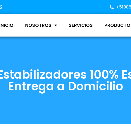
S
+5198
INICIO
NOSOTROS
SERVICIOS
PRODUCTO
Estabilizadores 100% E
Entrega a Domicilio