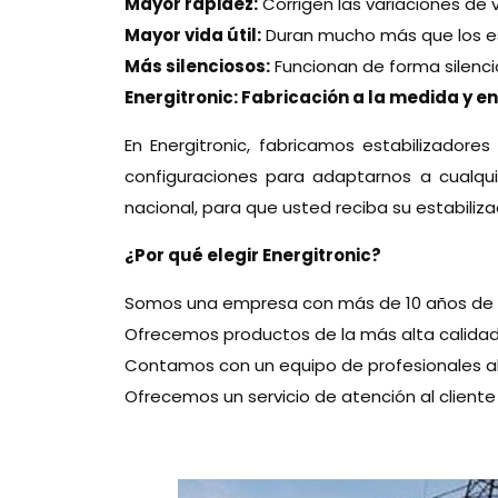
Mayor rapidez:
Corrigen las variaciones de
Mayor vida útil:
Duran mucho más que los est
Más silenciosos:
Funcionan de forma silenci
Energitronic: Fabricación a la medida y e
En Energitronic, fabricamos estabilizado
configuraciones para adaptarnos a cualqui
nacional, para que usted reciba su estabiliz
¿Por qué elegir Energitronic?
Somos una empresa con más de 10 años de exp
Ofrecemos productos de la más alta calida
Contamos con un equipo de profesionales al
Ofrecemos un servicio de atención al cliente