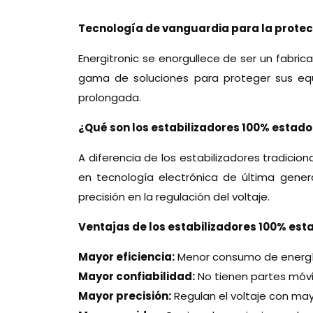
Tecnología de vanguardia para la protec
Energitronic se enorgullece de ser un fabri
gama de soluciones para proteger sus equi
prolongada.
¿Qué son los estabilizadores 100% estado
A diferencia de los estabilizadores tradici
en tecnología electrónica de última genera
precisión en la regulación del voltaje.
Ventajas de los estabilizadores 100% esta
Mayor eficiencia:
Menor consumo de energí
Mayor confiabilidad:
No tienen partes móv
Mayor precisión:
Regulan el voltaje con ma