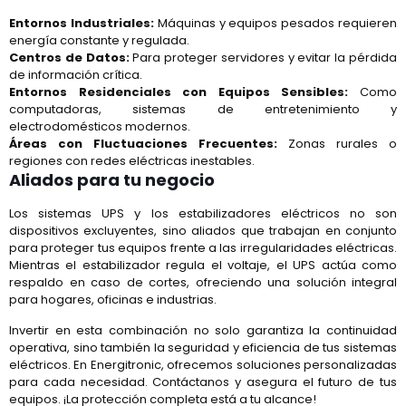
Entornos Industriales:
Máquinas y equipos pesados requieren
energía constante y regulada.
Centros de Datos:
Para proteger servidores y evitar la pérdida
de información crítica.
Entornos Residenciales con Equipos Sensibles:
Como
computadoras, sistemas de entretenimiento y
electrodomésticos modernos.
Áreas con Fluctuaciones Frecuentes:
Zonas rurales o
regiones con redes eléctricas inestables.
Aliados para tu negocio
Los sistemas UPS y los estabilizadores eléctricos no son
dispositivos excluyentes, sino aliados que trabajan en conjunto
para proteger tus equipos frente a las irregularidades eléctricas.
Mientras el estabilizador regula el voltaje, el UPS actúa como
respaldo en caso de cortes, ofreciendo una solución integral
para hogares, oficinas e industrias.
Invertir en esta combinación no solo garantiza la continuidad
operativa, sino también la seguridad y eficiencia de tus sistemas
eléctricos. En Energitronic, ofrecemos soluciones personalizadas
para cada necesidad. Contáctanos y asegura el futuro de tus
equipos. ¡La protección completa está a tu alcance!