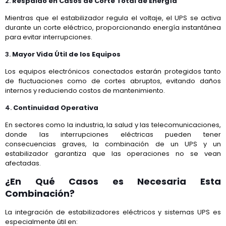
2.
Respaldo en Casos de Corte Total de Energía
Mientras que el estabilizador regula el voltaje, el UPS se activa
durante un corte eléctrico, proporcionando energía instantánea
para evitar interrupciones.
3.
Mayor Vida Útil de los Equipos
Los equipos electrónicos conectados estarán protegidos tanto
de fluctuaciones como de cortes abruptos, evitando daños
internos y reduciendo costos de mantenimiento.
4.
Continuidad Operativa
En sectores como la industria, la salud y las telecomunicaciones,
donde las interrupciones eléctricas pueden tener
consecuencias graves, la combinación de un UPS y un
estabilizador garantiza que las operaciones no se vean
afectadas.
¿En Qué Casos es Necesaria Esta
Combinación?
La integración de estabilizadores eléctricos y sistemas UPS es
especialmente útil en: