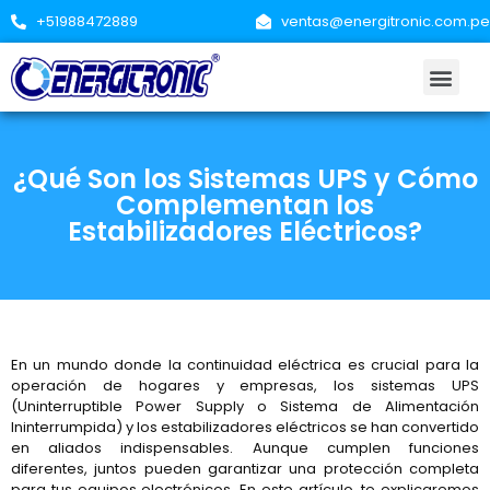
+51988472889
ventas@energitronic.com.pe
¿Qué Son los Sistemas UPS y Cómo
Complementan los
Estabilizadores Eléctricos?
En un mundo donde la continuidad eléctrica es crucial para la
operación de hogares y empresas, los sistemas UPS
(Uninterruptible Power Supply o Sistema de Alimentación
Ininterrumpida) y los estabilizadores eléctricos se han convertido
en aliados indispensables. Aunque cumplen funciones
diferentes, juntos pueden garantizar una protección completa
para tus equipos electrónicos. En este artículo, te explicaremos