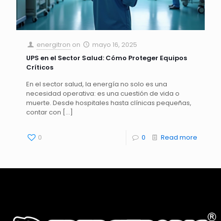
energitron
on
mayo 16, 2025
UPS en el Sector Salud: Cómo Proteger Equipos
Críticos
En el sector salud, la energía no solo es una
necesidad operativa: es una cuestión de vida o
muerte. Desde hospitales hasta clínicas pequeñas,
contar con
[…]
0
0
Read more